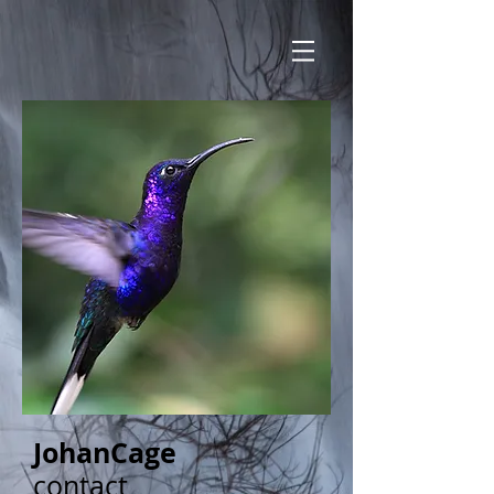
JohanCage
contact